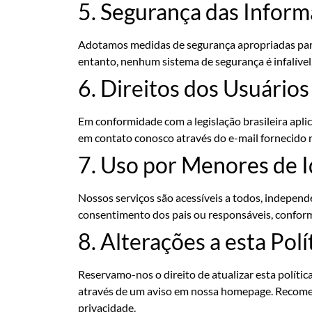
5. Segurança das Infor
Adotamos medidas de segurança apropriadas para 
entanto, nenhum sistema de segurança é infalível
6. Direitos dos Usuários
Em conformidade com a legislação brasileira aplicá
em contato conosco através do e-mail fornecido n
7. Uso por Menores de 
Nossos serviços são acessíveis a todos, indepe
consentimento dos pais ou responsáveis, conforme
8. Alterações a esta Pol
Reservamo-nos o direito de atualizar esta políti
através de um aviso em nossa homepage. Recomen
privacidade.