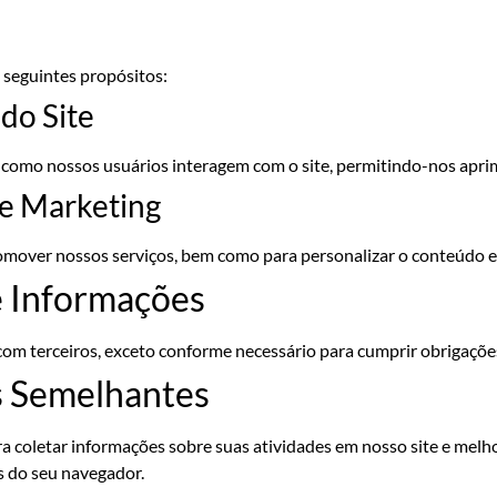
 seguintes propósitos:
 do Site
como nossos usuários interagem com o site, permitindo-nos aprim
de Marketing
omover nossos serviços, bem como para personalizar o conteúdo e
e Informações
m terceiros, exceto conforme necessário para cumprir obrigações 
s Semelhantes
a coletar informações sobre suas atividades em nosso site e melho
s do seu navegador.