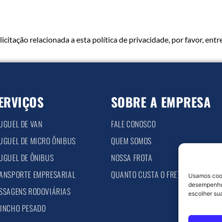
icitação relacionada a esta política de privacidade, por favor, ent
ERVIÇOS
SOBRE A EMPRESA
UGUEL DE VAN
FALE CONOSCO
UGUEL DE MICRO ÔNIBUS
QUEM SOMOS
UGUEL DE ÔNIBUS
NOSSA FROTA
ANSPORTE EMPRESARIAL
QUANTO CUSTA O FRETAMENTO
Usamos cook
desempenho 
SSAGENS RODOVIÁRIAS
escolher sua
INCHO PESADO