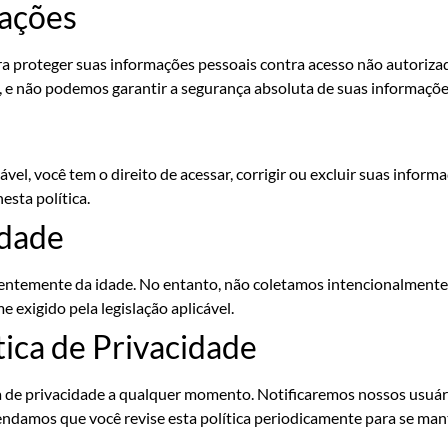
mações
proteger suas informações pessoais contra acesso não autorizado
, e não podemos garantir a segurança absoluta de suas informaçõe
vel, você tem o direito de acessar, corrigir ou excluir suas informa
esta política.
Idade
ndentemente da idade. No entanto, não coletamos intencionalment
 exigido pela legislação aplicável.
ítica de Privacidade
ca de privacidade a qualquer momento. Notificaremos nossos usuári
damos que você revise esta política periodicamente para se mant