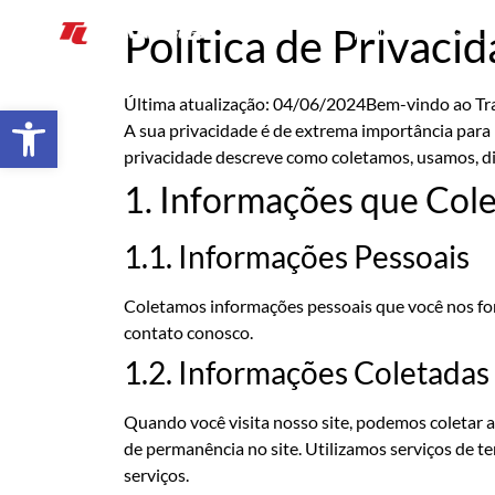
Política de Privaci
INÍCIO
ALUGUEL D
Última atualização: 04/06/2024Bem-vindo ao Tra
Abrir a barra de ferramentas
A sua privacidade é de extrema importância para 
privacidade descreve como coletamos, usamos, di
1. Informações que Col
1.1. Informações Pessoais
Coletamos informações pessoais que você nos for
contato conosco.
1.2. Informações Coletada
Quando você visita nosso site, podemos coletar 
de permanência no site. Utilizamos serviços de te
serviços.