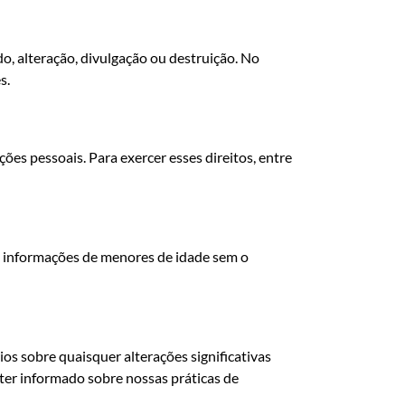
, alteração, divulgação ou destruição. No
s.
ções pessoais. Para exercer esses direitos, entre
e informações de menores de idade sem o
os sobre quaisquer alterações significativas
er informado sobre nossas práticas de